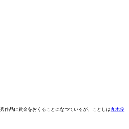
優秀作品に賞金をおくることになつているが、ことしは
丸木俊