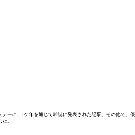
人デーに、1ケ年を通じて雑誌に発表された記事、その他で、
ばれた。