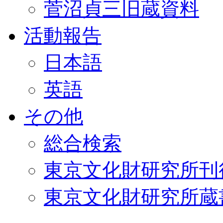
菅沼貞三旧蔵資料
活動報告
日本語
英語
その他
総合検索
東京文化財研究所刊
東京文化財研究所蔵書