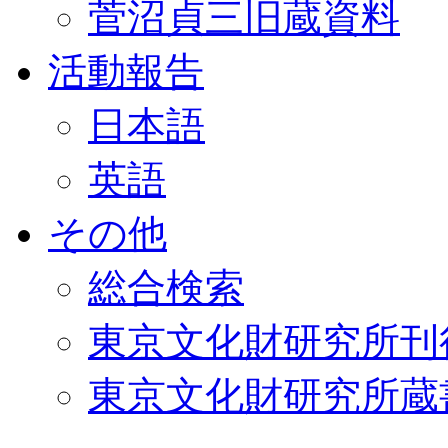
菅沼貞三旧蔵資料
活動報告
日本語
英語
その他
総合検索
東京文化財研究所刊
東京文化財研究所蔵書