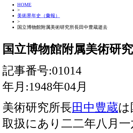
HOME
>
美術界年史（彙報）
>
国立博物館附属美術研究所長田中豊蔵逝去
国立博物館附属美術研究
記事番号:01014
年月:1948年04月
美術研究所長
田中豊蔵
は
取扱にあり二二年八月一