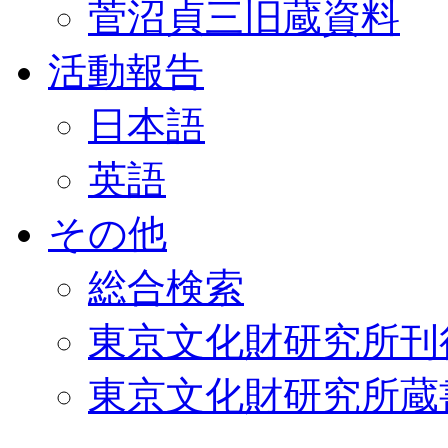
菅沼貞三旧蔵資料
活動報告
日本語
英語
その他
総合検索
東京文化財研究所刊
東京文化財研究所蔵書