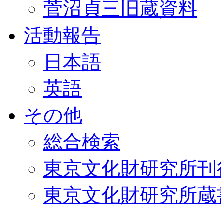
菅沼貞三旧蔵資料
活動報告
日本語
英語
その他
総合検索
東京文化財研究所刊
東京文化財研究所蔵書