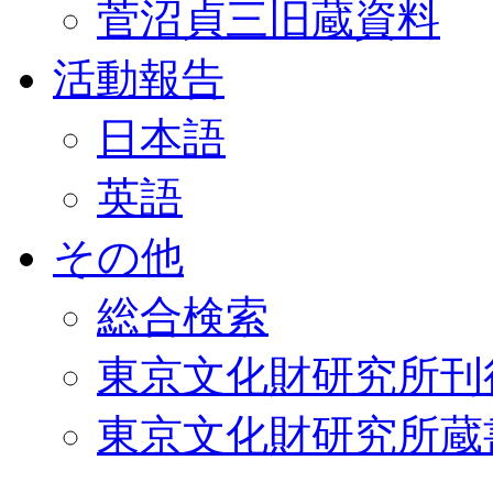
菅沼貞三旧蔵資料
活動報告
日本語
英語
その他
総合検索
東京文化財研究所刊
東京文化財研究所蔵書