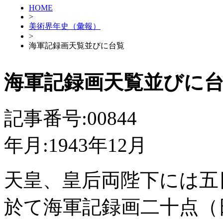
HOME
>
美術界年史（彙報）
>
海軍記録画天覧並びに台覧
海軍記録画天覧並びに
記事番号:00844
年月:1943年12月
天皇、皇后両陛下には五
於て海軍記録画二十点（