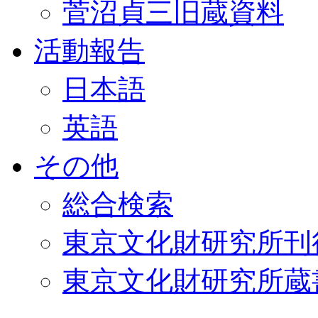
菅沼貞三旧蔵資料
活動報告
日本語
英語
その他
総合検索
東京文化財研究所刊
東京文化財研究所蔵書