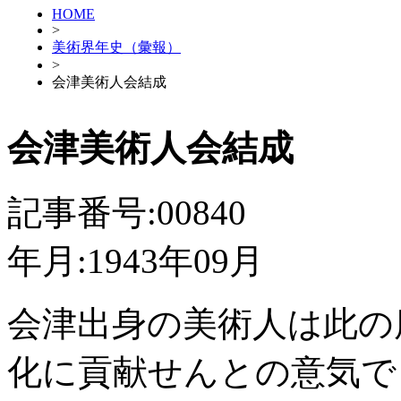
HOME
>
美術界年史（彙報）
>
会津美術人会結成
会津美術人会結成
記事番号:00840
年月:1943年09月
会津出身の美術人は此の
化に貢献せんとの意気で