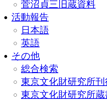
菅沼貞三旧蔵資料
活動報告
日本語
英語
その他
総合検索
東京文化財研究所刊
東京文化財研究所蔵書