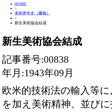
HOME
>
美術界年史（彙報）
>
新生美術協会結成
新生美術協会結成
記事番号:00838
年月:1943年09月
欧米的技術法の輸入等に
を加え美術精神、並びに