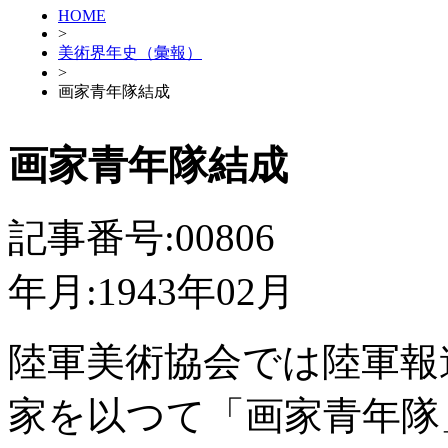
HOME
>
美術界年史（彙報）
>
画家青年隊結成
画家青年隊結成
記事番号:00806
年月:1943年02月
陸軍美術協会では陸軍報
家を以つて「画家青年隊