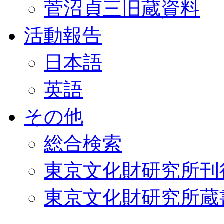
菅沼貞三旧蔵資料
活動報告
日本語
英語
その他
総合検索
東京文化財研究所刊
東京文化財研究所蔵書