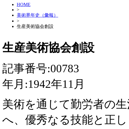
HOME
>
美術界年史（彙報）
>
生産美術協会創設
生産美術協会創設
記事番号:00783
年月:1942年11月
美術を通じて勤労者の生
へ、優秀なる技能と正し