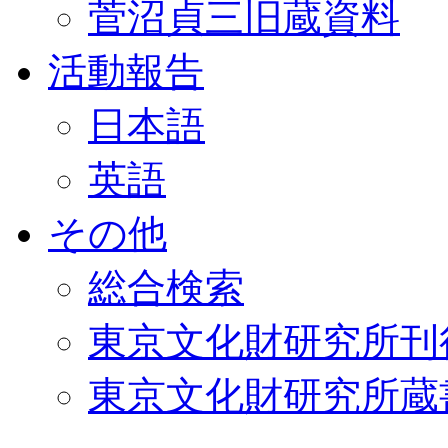
菅沼貞三旧蔵資料
活動報告
日本語
英語
その他
総合検索
東京文化財研究所刊
東京文化財研究所蔵書