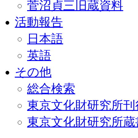
菅沼貞三旧蔵資料
活動報告
日本語
英語
その他
総合検索
東京文化財研究所刊
東京文化財研究所蔵書