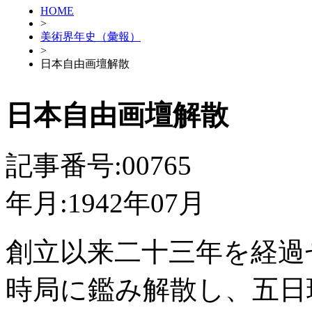
HOME
>
美術界年史（彙報）
>
日本自由画壇解散
日本自由画壇解散
記事番号:00765
年月:1942年07月
創立以来二十三年を経過
時局に鑑み解散し、五日