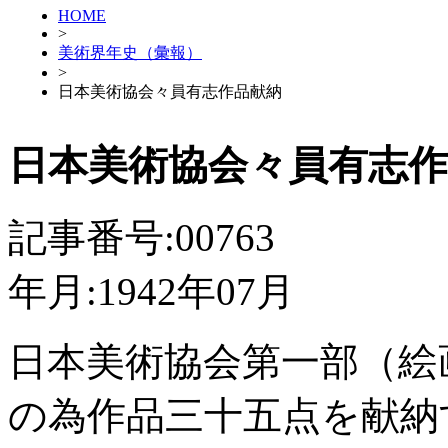
HOME
>
美術界年史（彙報）
>
日本美術協会々員有志作品献納
日本美術協会々員有志作
記事番号:00763
年月:1942年07月
日本美術協会第一部（絵
の為作品三十五点を献納