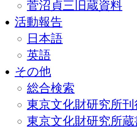
菅沼貞三旧蔵資料
活動報告
日本語
英語
その他
総合検索
東京文化財研究所刊
東京文化財研究所蔵書