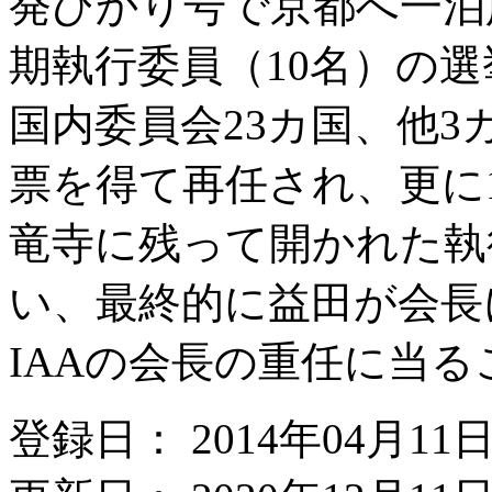
発ひかり号で京都へ一泊
期執行委員（10名）の
国内委員会23カ国、他
票を得て再任され、更に
竜寺に残って開かれた執
い、最終的に益田が会長
IAAの会長の重任に当
登録日： 2014年04月11