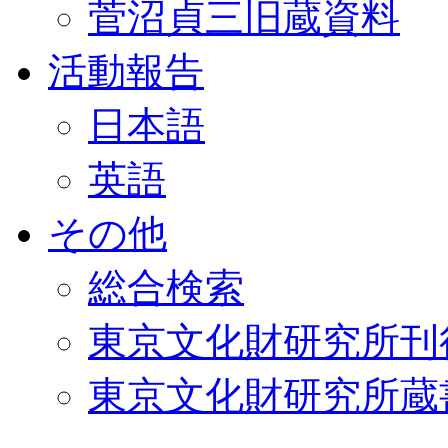
菅沼貞三旧蔵資料
活動報告
日本語
英語
その他
総合検索
東京文化財研究所刊
東京文化財研究所蔵書