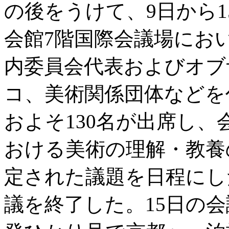
の後をうけて、9日から
会館7階国際会議場にお
内委員会代表およびオブ
コ、美術関係団体などを
およそ130名が出席し
おける美術の理解・教養
定された議題を日程にし
議を終了した。15日の