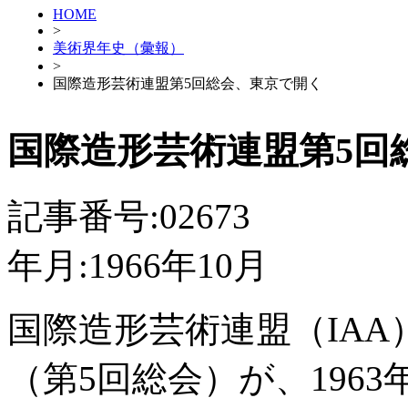
HOME
>
美術界年史（彙報）
>
国際造形芸術連盟第5回総会、東京で開く
国際造形芸術連盟第5回
記事番号:02673
年月:1966年10月
国際造形芸術連盟（IAA
（第5回総会）が、196