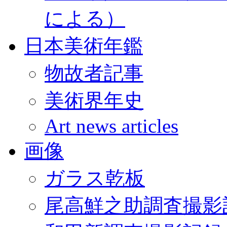
による）
日本美術年鑑
物故者記事
美術界年史
Art news articles
画像
ガラス乾板
尾高鮮之助調査撮影