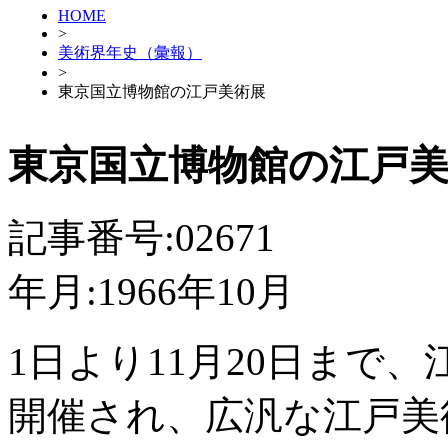
HOME
>
美術界年史（彙報）
>
東京国立博物館の江戸美術展
東京国立博物館の江戸
記事番号:02671
年月:1966年10月
1日より11月20日まで
開催され、広汎な江戸美