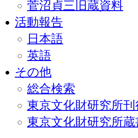
菅沼貞三旧蔵資料
活動報告
日本語
英語
その他
総合検索
東京文化財研究所刊
東京文化財研究所蔵書