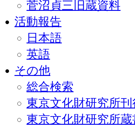
菅沼貞三旧蔵資料
活動報告
日本語
英語
その他
総合検索
東京文化財研究所刊
東京文化財研究所蔵書