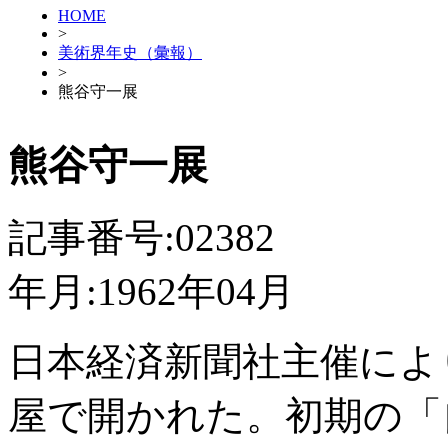
HOME
>
美術界年史（彙報）
>
熊谷守一展
熊谷守一展
記事番号:02382
年月:1962年04月
日本経済新聞社主催により
屋で開かれた。初期の「