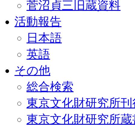
菅沼貞三旧蔵資料
活動報告
日本語
英語
その他
総合検索
東京文化財研究所刊
東京文化財研究所蔵書