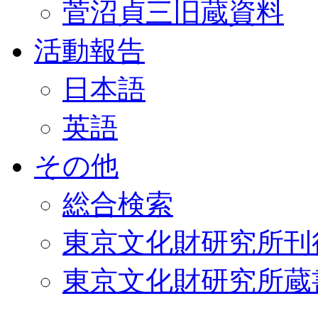
菅沼貞三旧蔵資料
活動報告
日本語
英語
その他
総合検索
東京文化財研究所刊
東京文化財研究所蔵書