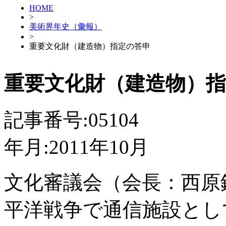
HOME
>
美術界年史（彙報）
>
重要文化財（建造物）指定の答申
重要文化財（建造物）
記事番号:05104
年月:2011年10月
文化審議会（会長：西原
平洋戦争で通信施設とし