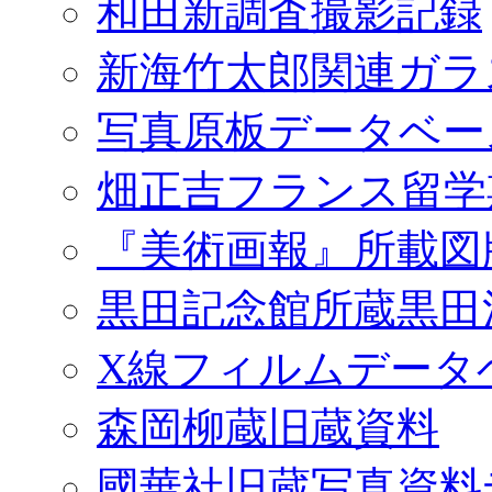
和田新調査撮影記録
新海竹太郎関連ガラ
写真原板データベー
畑正吉フランス留学
『美術画報』所載図
黒田記念館所蔵黒田
X線フィルムデータ
森岡柳蔵旧蔵資料
國華社旧蔵写真資料