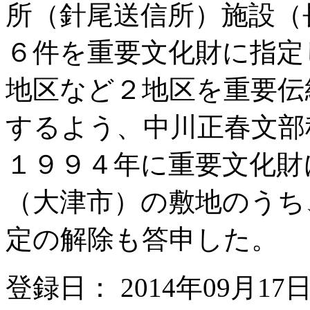
所（針尾送信所）施設（
６件を重要文化財に指定
地区など２地区を重要伝
するよう、中川正春文部
１９９４年に重要文化財
（大津市）の敷地のうち
定の解除も答申した。
登録日： 2014年09月17