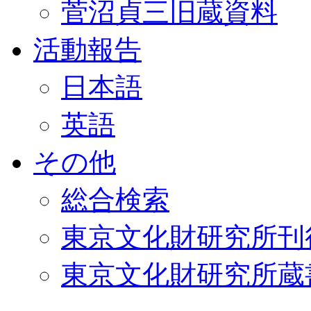
菅沼貞三旧蔵資料
活動報告
日本語
英語
その他
総合検索
東京文化財研究所刊
東京文化財研究所蔵書