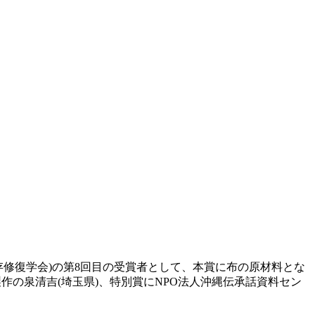
存修復学会)の第8回目の受賞者として、本賞に布の原材料とな
作の泉清吉(埼玉県)、特別賞にNPO法人沖縄伝承話資料セン