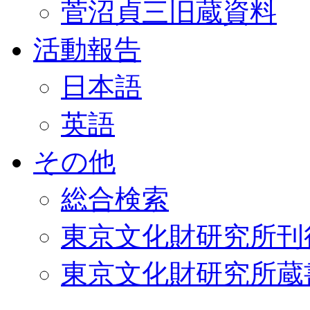
菅沼貞三旧蔵資料
活動報告
日本語
英語
その他
総合検索
東京文化財研究所刊
東京文化財研究所蔵書