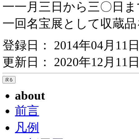
一一月三日から三〇日ま
一回名宝展として収蔵品
登録日： 2014年04月11
更新日： 2020年12月11日
about
前言
凡例