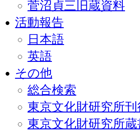
菅沼貞三旧蔵資料
活動報告
日本語
英語
その他
総合検索
東京文化財研究所刊
東京文化財研究所蔵書