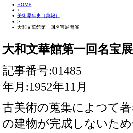
HOME
>
美術界年史（彙報）
>
大和文華館第一回名宝展開催
大和文華館第一回名宝展
記事番号:01485
年月:1952年11月
古美術の蒐集によつて著
の建物が完成しないため