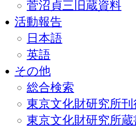
菅沼貞三旧蔵資料
活動報告
日本語
英語
その他
総合検索
東京文化財研究所刊
東京文化財研究所蔵書