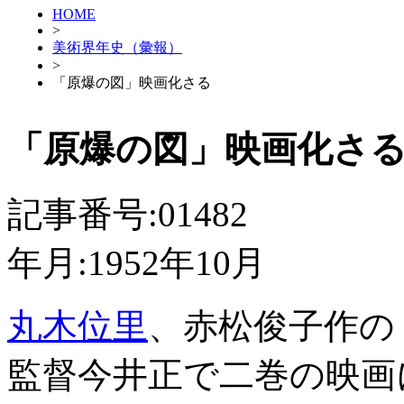
HOME
>
美術界年史（彙報）
>
「原爆の図」映画化さる
「原爆の図」映画化さ
記事番号:01482
年月:1952年10月
丸木位里
、赤松俊子作の
監督今井正で二巻の映画