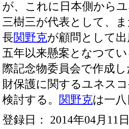
が、これに日本側からユ
三樹三が代表として、ま
長
関野克
が顧問として出
五年以来懸案となつてい
際記念物委員会で作成し
財保護に関するユネスコ
検討する。
関野克
は一八
登録日： 2014年04月11