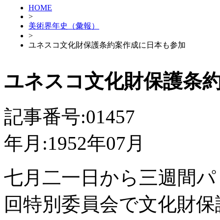
HOME
>
美術界年史（彙報）
>
ユネスコ文化財保護条約案作成に日本も参加
ユネスコ文化財保護条
記事番号:01457
年月:1952年07月
七月二一日から三週間パ
回特別委員会で文化財保