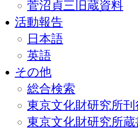
菅沼貞三旧蔵資料
活動報告
日本語
英語
その他
総合検索
東京文化財研究所刊
東京文化財研究所蔵書