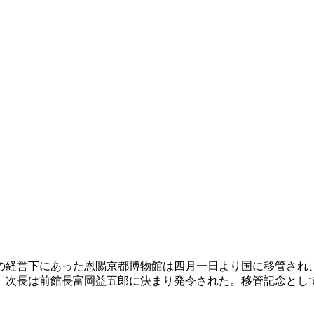
の経営下にあった恩賜京都博物館は四月一日より国に移管され
、次長は前館長富岡益五郎に決まり発令された。移管記念とし