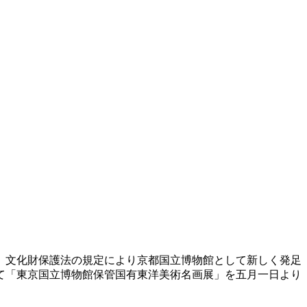
、文化財保護法の規定により京都国立博物館として新しく発足
て「東京国立博物館保管国有東洋美術名画展」を五月一日より