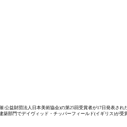
催:公益財団法人日本美術協会)の第25回受賞者が17日発表さ
建築部門でデイヴィッド・チッパーフィールド(イギリス)が受賞