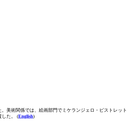
れた。美術関係では、絵画部門でミケランジェロ・ピストレット
した。 (
English
)