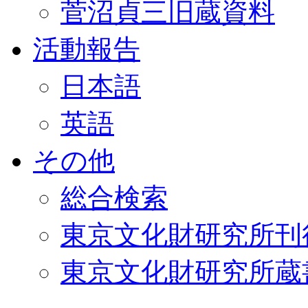
菅沼貞三旧蔵資料
活動報告
日本語
英語
その他
総合検索
東京文化財研究所刊
東京文化財研究所蔵書