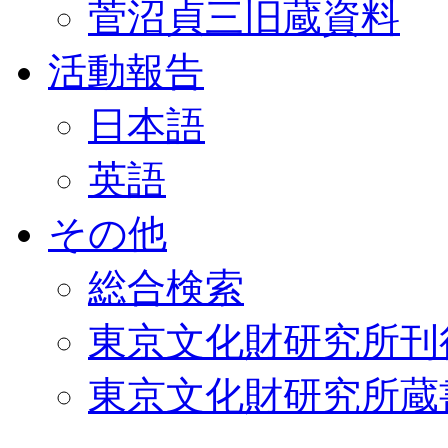
菅沼貞三旧蔵資料
活動報告
日本語
英語
その他
総合検索
東京文化財研究所刊
東京文化財研究所蔵書