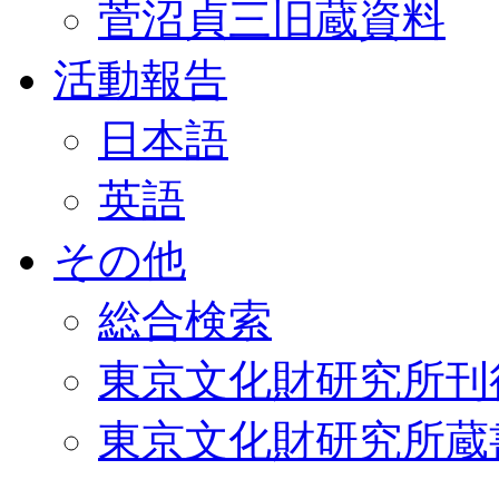
菅沼貞三旧蔵資料
活動報告
日本語
英語
その他
総合検索
東京文化財研究所刊
東京文化財研究所蔵書