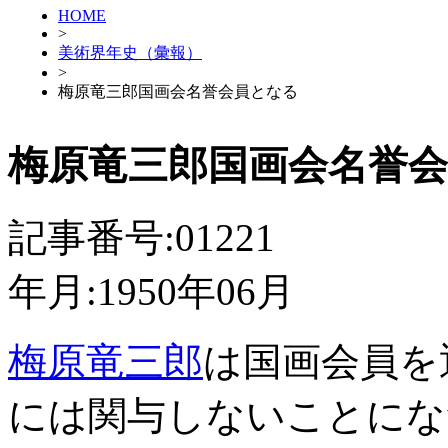
HOME
>
美術界年史（彙報）
>
梅原竜三郎国画会名誉会員となる
梅原竜三郎国画会名誉
記事番号:01221
年月:1950年06月
梅原竜三郎
は国画会員を
には関与しないことにな