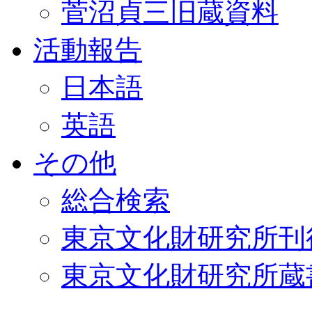
菅沼貞三旧蔵資料
活動報告
日本語
英語
その他
総合検索
東京文化財研究所刊
東京文化財研究所蔵書