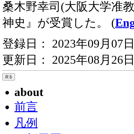
桑木野幸司(大阪大学准
神史』が受賞した。 (
Eng
登録日： 2023年09月07
更新日： 2025年08月26日
about
前言
凡例