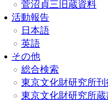
菅沼貞三旧蔵資料
活動報告
日本語
英語
その他
総合検索
東京文化財研究所刊
東京文化財研究所蔵書