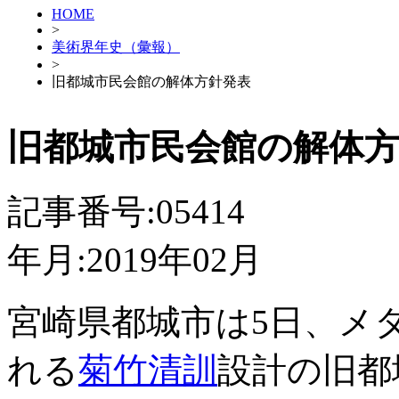
HOME
>
美術界年史（彙報）
>
旧都城市民会館の解体方針発表
旧都城市民会館の解体
記事番号:05414
年月:2019年02月
宮崎県都城市は5日、メ
れる
菊竹清訓
設計の旧都