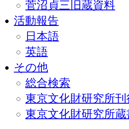
菅沼貞三旧蔵資料
活動報告
日本語
英語
その他
総合検索
東京文化財研究所刊
東京文化財研究所蔵書