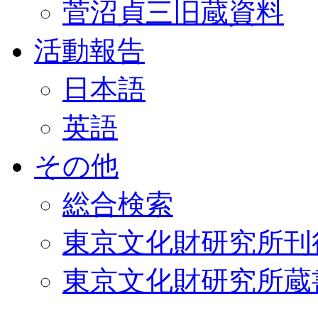
菅沼貞三旧蔵資料
活動報告
日本語
英語
その他
総合検索
東京文化財研究所刊
東京文化財研究所蔵書