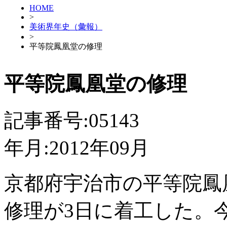
HOME
>
美術界年史（彙報）
>
平等院鳳凰堂の修理
平等院鳳凰堂の修理
記事番号:05143
年月:2012年09月
京都府宇治市の平等院鳳凰
修理が3日に着工した。