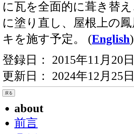
に瓦を全面的に葺き替え
に塗り直し、屋根上の鳳
キを施す予定。 (
English
)
登録日： 2015年11月20
更新日： 2024年12月25日
about
前言