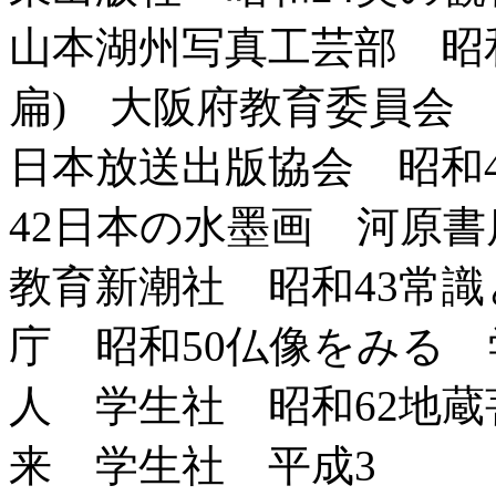
山本湖州写真工芸部 昭和
扁) 大阪府教育委員会 
日本放送出版協会 昭和
42日本の水墨画 河原
教育新潮社 昭和43常
庁 昭和50仏像をみる 
人 学生社 昭和62地
来 学生社 平成3