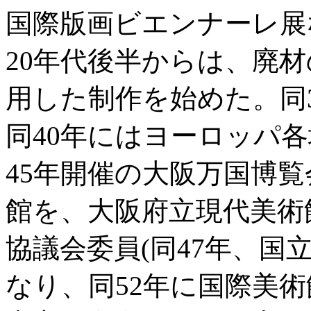
国際版画ビエンナーレ展
20年代後半からは、廃
用した制作を始めた。同
同40年にはヨーロッパ
45年開催の大阪万国博
館を、大阪府立現代美術
協議会委員(同47年、国
なり、同52年に国際美