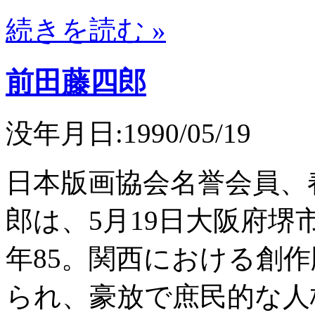
続きを読む »
前田藤四郎
没年月日:1990/05/19
日本版画協会名誉会員、
郎は、5月19日大阪府
年85。関西における創
られ、豪放で庶民的な人