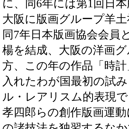
に、同6年には第1回日
大阪に版画グループ羊土
同7年日本版画協会会員
楊を結成、大阪の洋画グ
方、この年の作品「時計
入れたわが国最初の試み
ル・レアリスム的表現で
孝四郎らの創作版画運動
の諸技法を独習するなか