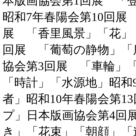
本版画協会第1回展 「
昭和7年春陽会第10回展
展 「香里風景」「花」
回展 「葡萄の静物」「
協会第3回展 「車輪」
「時計」「水源地」昭和
者」昭和10年春陽会第1
プ」日本版画協会第4回
き」「花束」「朝顔」「