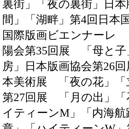
裏街」「夜の裏街」日本
間」「湖畔」第4回日本
国際版画ビエンナーレ 
陽会第35回展 「母と
房」日本版画協会第26
本美術展 「夜の花」「
第27回展 「月の出」「
イティーンM」「内海航路
章」「ハイティーンW」