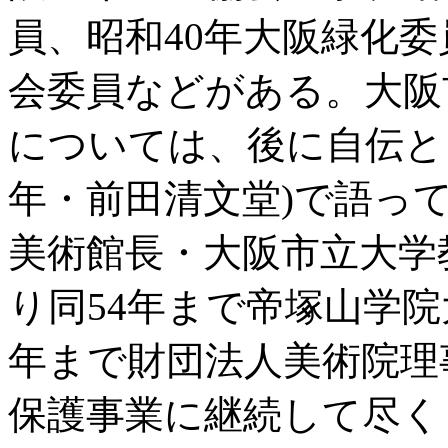
員、昭和40年大阪緑化
会委員などがある。大阪
については、後に自伝と
年・前田清文堂)で語っ
美術館長・大阪市立大学
り同54年まで帝塚山学院
年まで財団法人美術院理
保護事業に継続して尽く