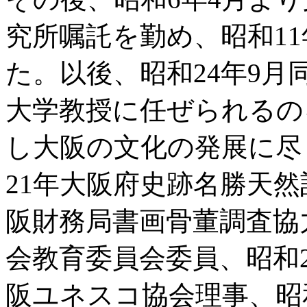
究所嘱託を勤め、昭和1
た。以後、昭和24年9月
大学教授に任ぜられるの
し大阪の文化の発展に尽
21年大阪府史跡名勝天
阪財務局書画骨董調査協
会教育委員会委員、昭和2
阪ユネスコ協会理事、昭