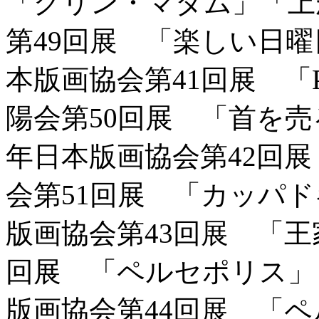
「グリン・マダム」「上
第49回展 「楽しい日曜
本版画協会第41回展 「P
陽会第50回展 「首を売
年日本版画協会第42回
会第51回展 「カッパド
版画協会第43回展 「王
回展 「ペルセポリス」
版画協会第44回展 「