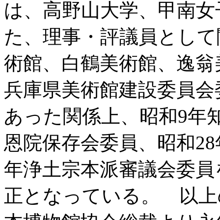
は、高野山大学、甲南女
た、理事・評議員として
術館、白鶴美術館、逸翁
兵庫県美術館建設委員会
あった関係上、昭和9年
恩院保存会委員、昭和28
年浄土宗本派審議会委員
正となっている。 以上