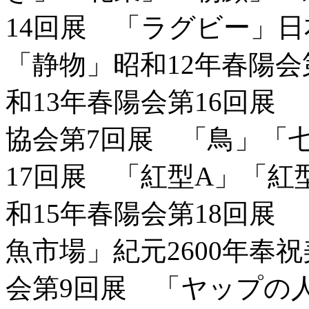
14回展 「ラグビー」
「静物」昭和12年春陽会
和13年春陽会第16回展
協会第7回展 「鳥」「
17回展 「紅型A」「紅
和15年春陽会第18回展
魚市場」紀元2600年奉
会第9回展 「ヤップの人