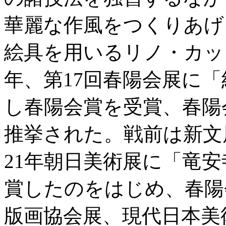
華麗な作風をつくりあげ
絵具を用いるリノ・カッ
年、第17回春陽会展に
し春陽会賞を受賞、春陽
推挙された。戦前は新文
21年朝日美術展に「竜
賞したのをはじめ、春陽
版画協会展、現代日本美