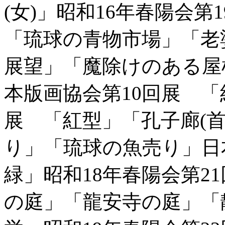
(女)」昭和16年春陽会
「琉球の青物市場」「老
展望」「魔除けのある屋
本版画協会第10回展 「
展 「紅型」「孔子廊(
り」「琉球の魚売り」日
緑」昭和18年春陽会第2
の庭」「龍安寺の庭」「