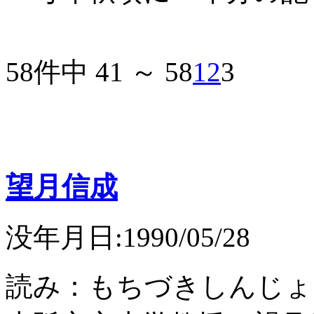
58件中 41 ～ 58
1
2
3
望月信成
没年月日:1990/05/28
読み：もちづきしんじょ