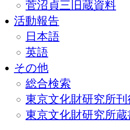
菅沼貞三旧蔵資料
活動報告
日本語
英語
その他
総合検索
東京文化財研究所刊
東京文化財研究所蔵書