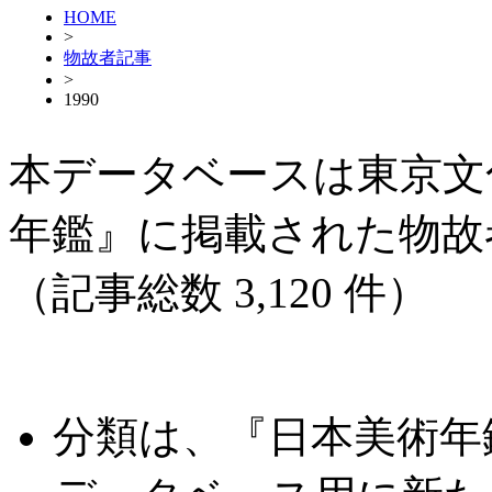
HOME
>
物故者記事
>
1990
本データベースは東京文
年鑑』に掲載された物故
（記事総数 3,120 件）
分類は、『日本美術年