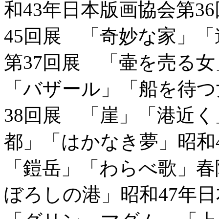
和43年日本版画協会第3
45回展 「奇妙な家」「
第37回展 「壷を売る
「バザール」「船を待つ
38回展 「崖」「港近く
都」「はかなき夢」昭和
「鎧岳」「わらべ歌」春
ぼろしの港」昭和47年