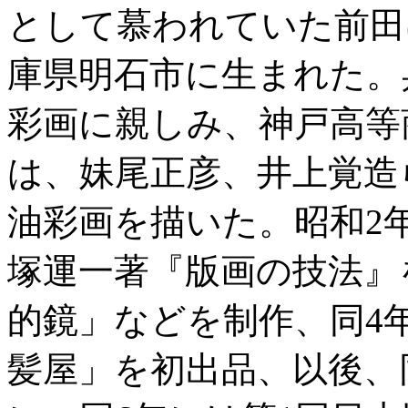
として慕われていた前田は明治
庫県明石市に生まれた。
彩画に親しみ、神戸高等
は、妹尾正彦、井上覚造
油彩画を描いた。昭和2
塚運一著『版画の技法』
的鏡」などを制作、同4
髪屋」を初出品、以後、