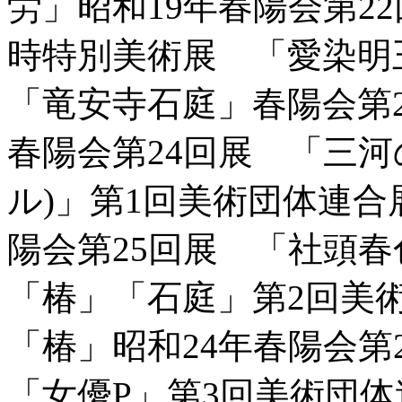
労」昭和19年春陽会第2
時特別美術展 「愛染明
「竜安寺石庭」春陽会第2
春陽会第24回展 「三河
ル)」第1回美術団体連合
陽会第25回展 「社頭
「椿」「石庭」第2回美
「椿」昭和24年春陽会第
「女優P」第3回美術団