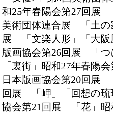
和25年春陽会第27回展
美術団体連合展 「土の家
展 「文楽人形」「大阪
版画協会第26回展 「
「裏街」昭和27年春陽会
日本版画協会第20回展 
回展 「岬」「回想の琉
協会第21回展 「花」昭