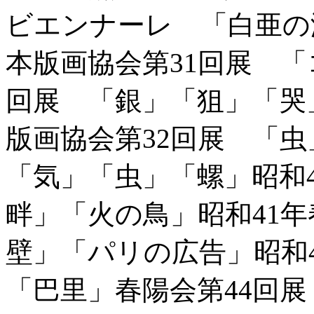
ビエンナーレ 「白亜の
本版画協会第31回展 「
回展 「銀」「狙」「哭
版画協会第32回展 「
「気」「虫」「螺」昭和4
畔」「火の鳥」昭和41年
壁」「パリの広告」昭和
「巴里」春陽会第44回