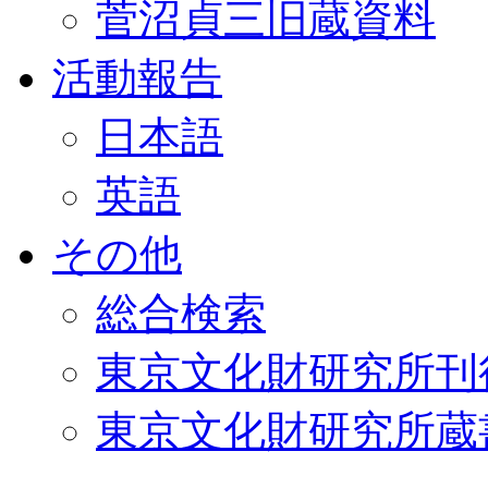
菅沼貞三旧蔵資料
活動報告
日本語
英語
その他
総合検索
東京文化財研究所刊
東京文化財研究所蔵書