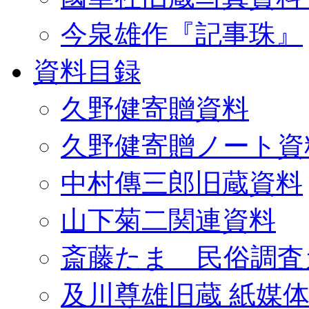
今泉雄作『記事珠』
資料目録
久野健寄贈資料
久野健寄贈ノート資
中村傳三郎旧蔵資料
山下菊二関連資料
斎藤たま 民俗調査
及川尊雄旧蔵 紙媒