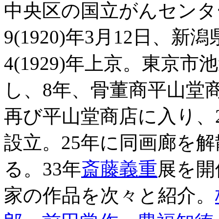
中央区の国立がんセンタ
9(1920)年3月12日
4(1929)年上京。東京
し、8年、骨董商平山堂
再び平山堂商店に入り、
設立。25年に同画廊を解
る。33年
斎藤義重
展を開
家の作品を次々と紹介。