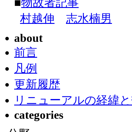
■
物故者記事
村越伸
志水楠男
about
前言
凡例
更新履歴
リニューアルの経緯と
categories