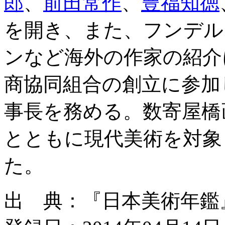
郎
、
前田常作
、
豊福知徳
を開き、また、フンデル
ンなど海外の作家の紹介
商協同組合の創立に参加し
事長を務める。数寄屋橋
とともに現代美術を対象
た。
出 典：『日本美術年鑑』平