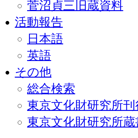
菅沼貞三旧蔵資料
活動報告
日本語
英語
その他
総合検索
東京文化財研究所刊
東京文化財研究所蔵書