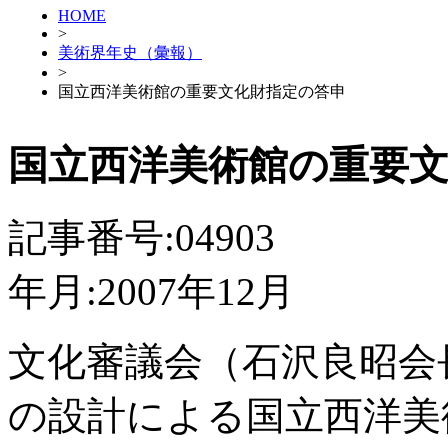
HOME
>
美術界年史（彙報）
>
国立西洋美術館の重要文化財指定の答申
国立西洋美術館の重要
記事番号:04903
年月:2007年12月
文化審議会（石沢良昭会
の設計による国立西洋美