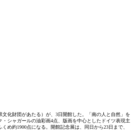
知県文化財団があたる）が、3日開館した。「南の人と自然」を
ク・シャガールの油彩画4点、版画を中心としたドイツ表現主
め約1900点になる。開館記念展は、同日から23日まで、