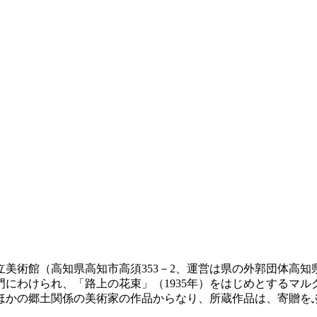
立美術館（高知県高知市高須353－2、運営は県の外郭団体高
にわけられ、「路上の花束」（1935年）をはじめとするマル
ほかの郷土関係の美術家の作品からなり、所蔵作品は、寄贈をふく