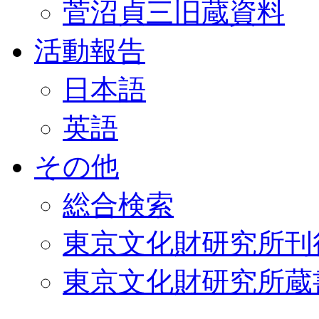
菅沼貞三旧蔵資料
活動報告
日本語
英語
その他
総合検索
東京文化財研究所刊
東京文化財研究所蔵書