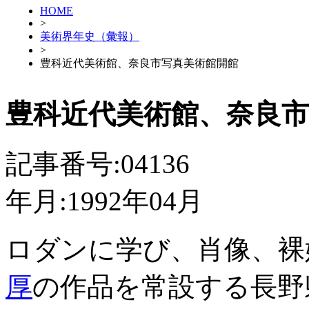
HOME
>
美術界年史（彙報）
>
豊科近代美術館、奈良市写真美術館開館
豊科近代美術館、奈良市
記事番号:04136
年月:1992年04月
ロダンに学び、肖像、裸
厚
の作品を常設する長野