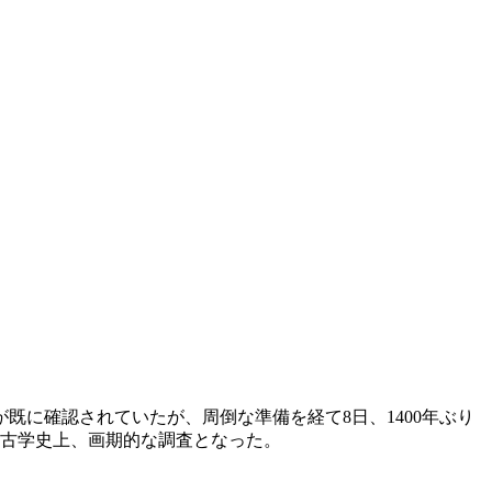
既に確認されていたが、周倒な準備を経て8日、1400年ぶり
考古学史上、画期的な調査となった。