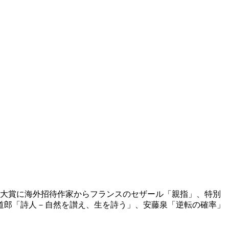
。大賞に海外招待作家からフランスのセザール「親指」、特別
道郎「詩人－自然を讃え、生を詩う」、安藤泉「逆転の確率」