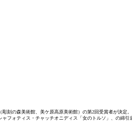
（彫刻の森美術館、美ケ原高原美術館）の第2回受賞者が決定
シャフォティス・チャッチオニディス「女のトルソ」、の綿引