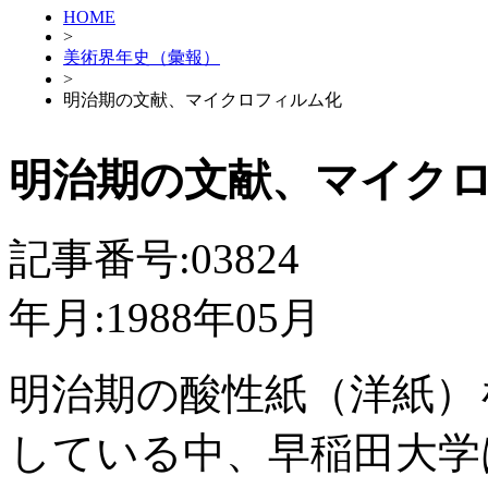
HOME
>
美術界年史（彙報）
>
明治期の文献、マイクロフィルム化
明治期の文献、マイク
記事番号:03824
年月:1988年05月
明治期の酸性紙（洋紙）
している中、早稲田大学