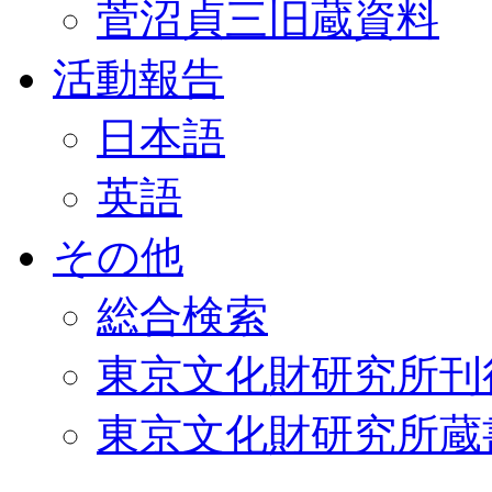
菅沼貞三旧蔵資料
活動報告
日本語
英語
その他
総合検索
東京文化財研究所刊
東京文化財研究所蔵書