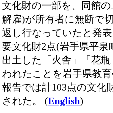
文化財の一部を、同館の上
解雇)が所有者に無断で
返し行なっていたと発表、
要文化財2点(岩手県平
出土した「火舎」「花瓶
われたことを岩手県教育委
報告では計103点の文
された。 (
English
)