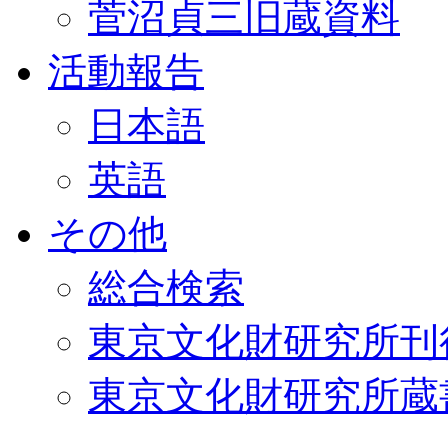
菅沼貞三旧蔵資料
活動報告
日本語
英語
その他
総合検索
東京文化財研究所刊
東京文化財研究所蔵書