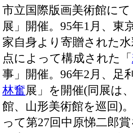
市立国際版画美術館にて
展」開催。95年1月、
家自身より寄贈された水彩
点によって構成された「
事」開催。96年2月、
林奮
展」を開催(同展は
館、山形美術館を巡回)。同
って第27回中原悌二郎