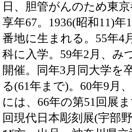
日、胆管がんのため東京
享年67。1936(昭和11
番地に生まれる。55年
科に入学。59年2月、み
開催。同年3月同大学を
る(61年まで)。60年9
には、66年の第51回展ま
回現代日本彫刻展(宇部