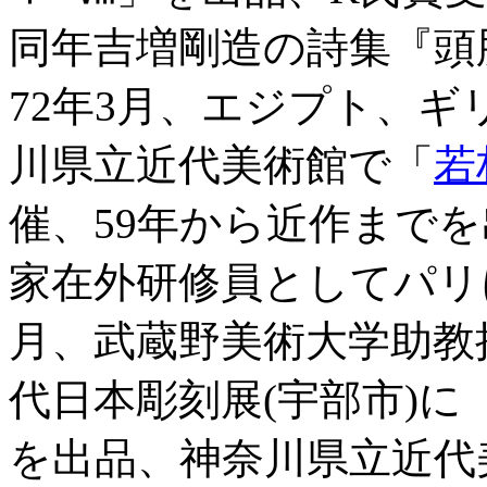
同年吉増剛造の詩集『頭
72年3月、エジプト、ギ
川県立近代美術館で「
若
催、59年から近作までを
家在外研修員としてパリに
月、武蔵野美術大学助教
代日本彫刻展(宇部市)
を出品、神奈川県立近代美