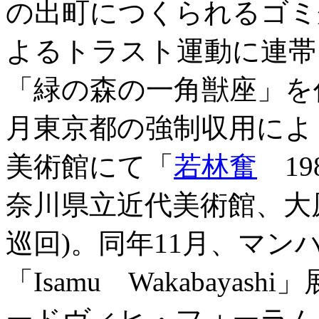
の出町につくられるゴミ
よるトラスト運動に連帯
「緑の森の一角獣座」を作
月東京都の強制収用により
美術館にて「
若林奮
19
奈川県立近代美術館、大
巡回)。同年11月、マン
「Isamu Wakabaya