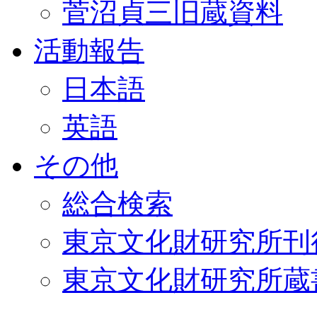
菅沼貞三旧蔵資料
活動報告
日本語
英語
その他
総合検索
東京文化財研究所刊
東京文化財研究所蔵書