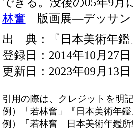
できる。没後の05年9
林奮
版画展―デッサン
出 典：『日本美術年鑑』平成
登録日：2014年10月27日
更新日：2023年09月13日 
引用の際は、クレジットを明
例）「若林奮」『日本美術年鑑』平成
例）「若林奮 日本美術年鑑所