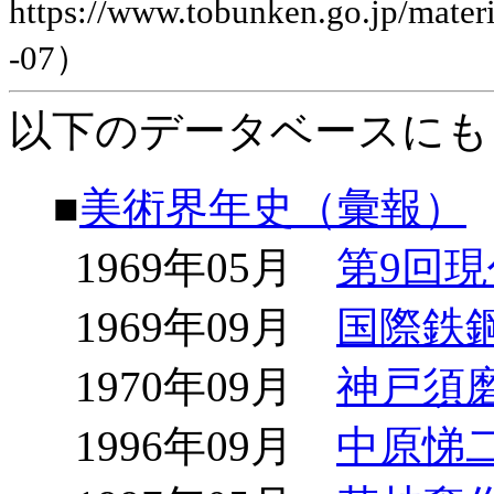
https://www.tobunken.go.jp/ma
-07）
以下のデータベースにも
■
美術界年史（彙報）
1969年05月
第9回
1969年09月
国際鉄
1970年09月
神戸須
1996年09月
中原悌