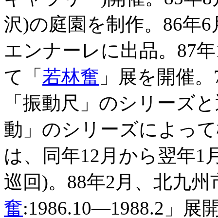
沢)の庭園を制作。86年
エンナーレに出品。87年
て「
若林奮
」展を開催。
「振動尺」のシリーズと
動」のシリーズによって
は、同年12月から翌年
巡回)。88年2月、北九
奮
:1986.10―1988.2