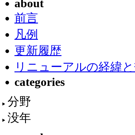
about
前言
凡例
更新履歴
リニューアルの経緯と
categories
分野
没年