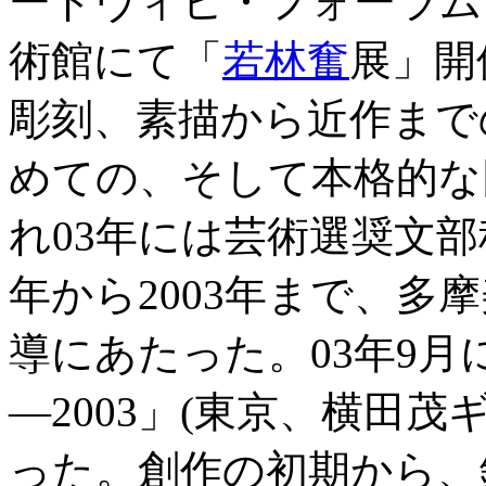
ードヴィヒ・フォーラムを
術館にて「
若林奮
展」開
彫刻、素描から近作まで
めての、そして本格的な
れ03年には芸術選奨文部
年から2003年まで、多
導にあたった。03年9
―2003」(東京、横田
った。創作の初期から、