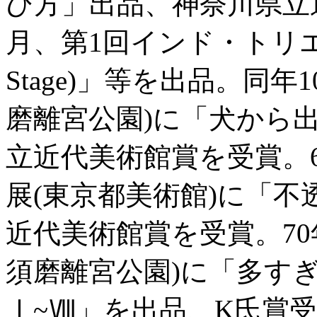
び方」出品、神奈川県立
月、第1回インド・トリ
Stage)」等を出品。同
磨離宮公園)に「犬から
立近代美術館賞を受賞。6
展(東京都美術館)に「
近代美術館賞を受賞。70
須磨離宮公園)に「多す
Ⅰ~Ⅷ」を出品、K氏賞受