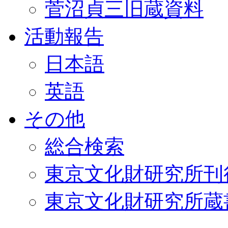
菅沼貞三旧蔵資料
活動報告
日本語
英語
その他
総合検索
東京文化財研究所刊
東京文化財研究所蔵書