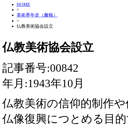
HOME
>
美術界年史（彙報）
>
仏教美術協会設立
仏教美術協会設立
記事番号:00842
年月:1943年10月
仏教美術の信仰的制作や
仏像復興につとめる目的