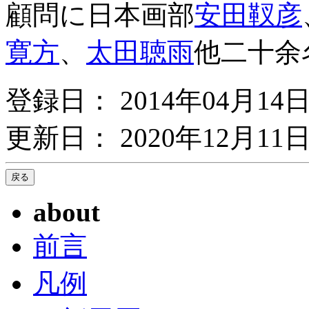
顧問に日本画部
安田靫彦
寛方
、
太田聴雨
他二十余
登録日： 2014年04月14
更新日： 2020年12月11日
about
前言
凡例