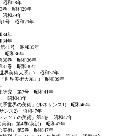
昭和28年
巻 昭和29年
昭和29年
1号 昭和29年
34年
34年
41号 昭和35年
 昭和36年
0巻 昭和36年
1巻 昭和36年
界美術大系』) 昭和37年
『世界美術大系』) 昭和39年
年
研究」第7号 昭和41年
 昭和43年
世界の美術』(ルネサンス1) 昭和46年
ンス2) 昭和47年
ンツェの美術』第4巻 昭和47年
レンツェの美術』第4巻(英訳) 昭和47年
美術』第5巻 昭和47年