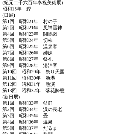
(紀元二千六百年奉祝美術展)
昭和15年 鰹
(日展)
第1回 昭和21年 村の子
第2回 昭和21年 風神雷神
第4回 昭和23年 闘鶏図
第5回 昭和24年 切株
第6回 昭和25年 温泉客
第7回 昭和26年 姉妹
第8回 昭和27年 祭礼
第9回 昭和28年 湯治客
第10回 昭和29年 祭り天国
第11回 昭和30年 漁港
第12回 昭和31年 熱演
第13回 昭和32年 落花酔態
(新日展)
第1回 昭和33年 盆踊
第2回 昭和34年 浜の長老
第3回 昭和35年 畳
第4回 昭和36年 温泉
第5回 昭和37年 だるま