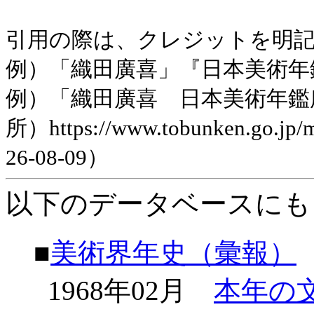
引用の際は、クレジットを明
例）「織田廣喜」『日本美術年鑑』平
例）「織田廣喜 日本美術年鑑
所）https://www.tobunken.go.jp
26-08-09）
以下のデータベースにも
■
美術界年史（彙報）
1968年02月
本年の