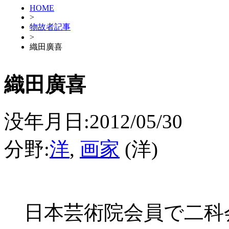
HOME
>
物故者記事
>
織田廣喜
織田廣喜
没年月日:2012/05/30
分野:
洋
,
画家
(洋)
日本芸術院会員で二科