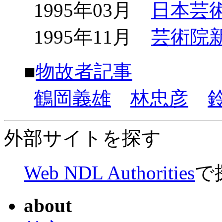
1995年03月
日本芸
1995年11月
芸術院
■
物故者記事
鶴岡義雄
林忠彦
外部サイトを探す
Web NDL Authorities
で
about