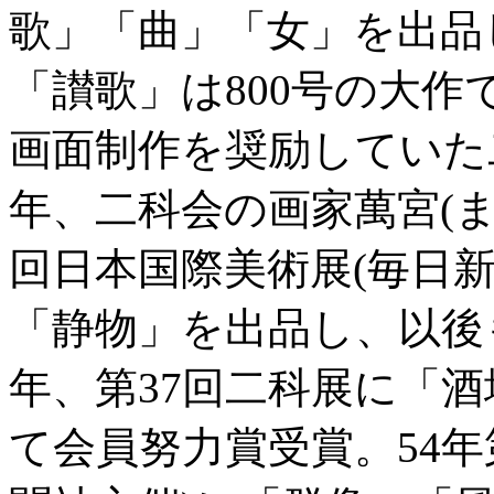
歌」「曲」「女」を出品
「讃歌」は800号の大
画面制作を奨励していた
年、二科会の画家萬宮(ま
回日本国際美術展(毎日
「静物」を出品し、以後
年、第37回二科展に「
て会員努力賞受賞。54年