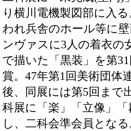
り横川電機製図部に入る
われ兵舎のホール等に壁画
ンヴァスに3人の着衣の
で描いた「黒装」を第3
賞。47年第1回美術団
後、同展には第5回まで出
科展に「楽」「立像」「
し、二科会準会員となる。