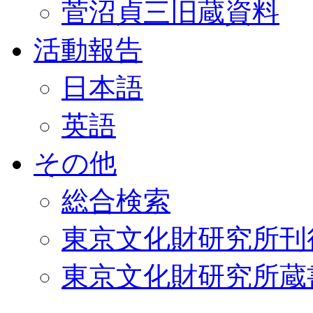
菅沼貞三旧蔵資料
活動報告
日本語
英語
その他
総合検索
東京文化財研究所刊
東京文化財研究所蔵書