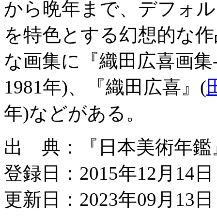
から晩年まで、デフォル
を特色とする幻想的な作
な画集に『織田広喜画集-作品
1981年)、『織田広喜』(
年)などがある。
出 典：『日本美術年鑑』平成
登録日：2015年12月14日
更新日：2023年09月13日 