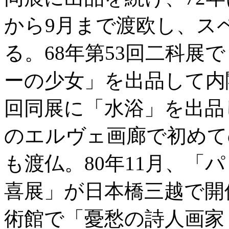
から9月まで渡欧し、ス
る。68年第53回二科展
ーの少女」を出品して内閣
回同展に「水浴」を出品
のエルヴェ画廊で初めての
も渡仏。80年11月、「
喜展」が日本橋三越で開
術館で「憂愁の詩人画家