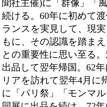
聞社主催)に「群像」「
続ける。60年に初めて
ランスを実見して、現実
もに、その認識を踏まえ
との重要性に思い至る。
出品して翌年帰国。62
リアを訪れて翌年4月に帰
に「パリ祭」「モンマル
同展に出品を続け、72年