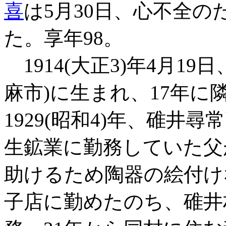
喜
は5月30日、心不全
た。享年98。
1914(大正3)年4月1
麻市)に生まれ、17年に
1929(昭和4)年、碓井
生鉱業に勤務していた父
助けるため陶器の絵付け
子店に勤めたのち、碓井