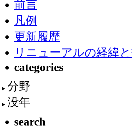
前言
凡例
更新履歴
リニューアルの経緯と
categories
分野
没年
search