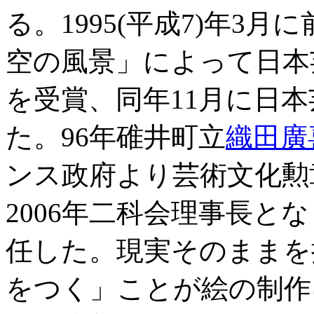
る。1995(平成7)年3
空の風景」によって日本
を受賞、同年11月に日本
た。96年碓井町立
織田廣
ンス政府より芸術文化勲
2006年二科会理事長と
任した。現実そのままを
をつく」ことが絵の制作