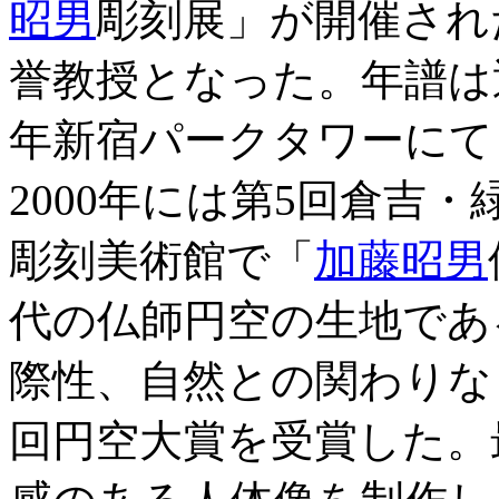
昭男
彫刻展」が開催され
誉教授となった。年譜は
年新宿パークタワーにて
2000年には第5回倉吉
彫刻美術館で「
加藤昭男
代の仏師円空の生地であ
際性、自然との関わりな
回円空大賞を受賞した。