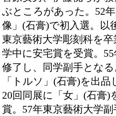
ぶところがあった。52年
像」(石膏)で初入選。以
東京藝術大学彫刻科を卒
学中に安宅賞を受賞。5
修了し、同学副手となる
「トルソ」(石膏)を出
20回同展に「女」(石膏
賞。57年東京藝術大学