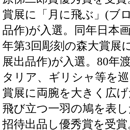
賞展に「月に飛ぶ」(ブ
品作)が入選。同年日本
年第3回彫刻の森大賞展に
展出品作)が入選。80
タリア、ギリシャ等を巡る
賞展に両腕を大きく広げ
飛び立つ一羽の鳩を表し
招待出品し優秀賞を受賞