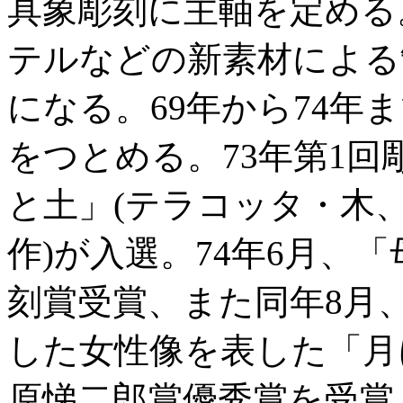
具象彫刻に主軸を定める
テルなどの新素材による
になる。69年から74年
をつとめる。73年第1
と土」(テラコッタ・木、
作)が入選。74年6月、
刻賞受賞、また同年8月
した女性像を表した「月
原悌二郎賞優秀賞を受賞