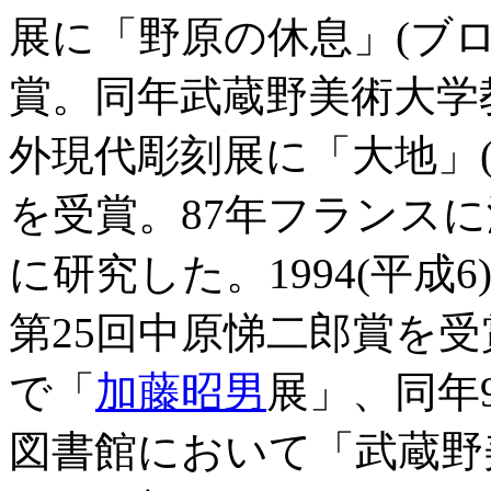
展に「野原の休息」(ブ
賞。同年武蔵野美術大学
外現代彫刻展に「大地」
を受賞。87年フランス
に研究した。1994(平成
第25回中原悌二郎賞を受
で「
加藤昭男
展」、同年
図書館において「武蔵