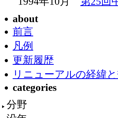
1994年10月
第25回
about
前言
凡例
更新履歴
リニューアルの経緯と
categories
分野