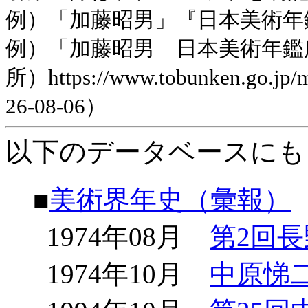
例）「加藤昭男」『日本美術年鑑』平
例）「加藤昭男 日本美術年鑑
所）https://www.tobunken.go.jp
26-08-06）
以下のデータベースにも
■
美術界年史（彙報）
1974年08月
第2回
1974年10月
中原悌