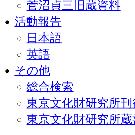
菅沼貞三旧蔵資料
活動報告
日本語
英語
その他
総合検索
東京文化財研究所刊
東京文化財研究所蔵書