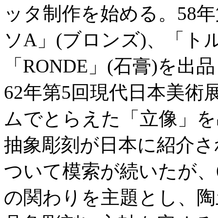
ッタ制作を始める。58年
ソA」(ブロンズ)、「ト
「RONDE」(石膏)を
62年第5回現代日本美
ムでとらえた「立像」を
抽象彫刻が日本に紹介さ
ついて模索が続いたが、
の関わりを主題とし、陶