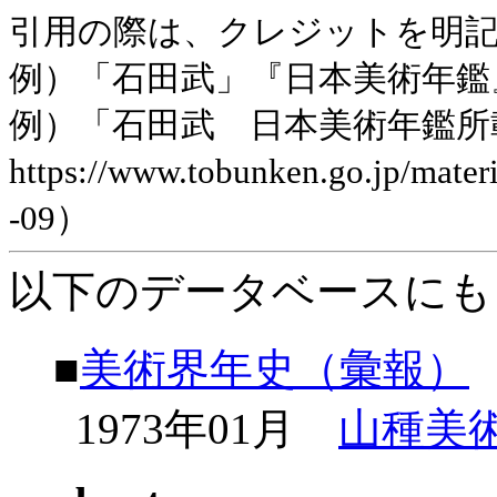
引用の際は、クレジットを明
例）「石田武」『日本美術年鑑』平
例）「石田武 日本美術年鑑所
https://www.tobunken.go.jp/ma
-09）
以下のデータベースにも
■
美術界年史（彙報）
1973年01月
山種美