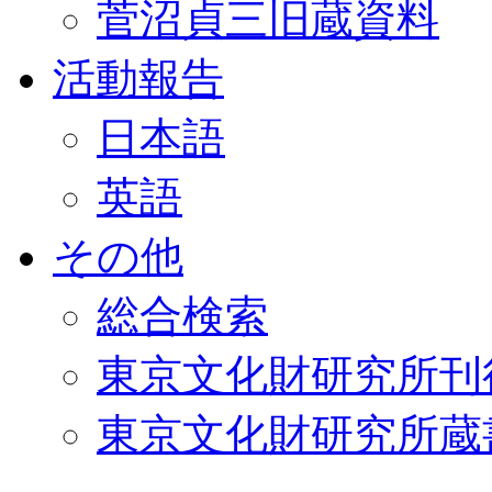
菅沼貞三旧蔵資料
活動報告
日本語
英語
その他
総合検索
東京文化財研究所刊
東京文化財研究所蔵書