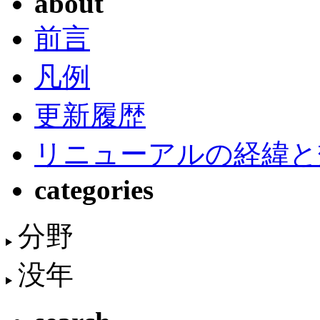
about
前言
凡例
更新履歴
リニューアルの経緯と
categories
分野
没年