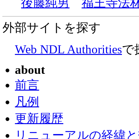
後藤純男
福王寺法
外部サイトを探す
Web NDL Authorities
で
about
前言
凡例
更新履歴
リニューアルの経緯と