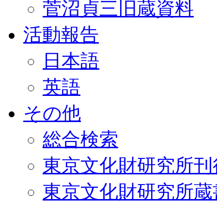
菅沼貞三旧蔵資料
活動報告
日本語
英語
その他
総合検索
東京文化財研究所刊
東京文化財研究所蔵書