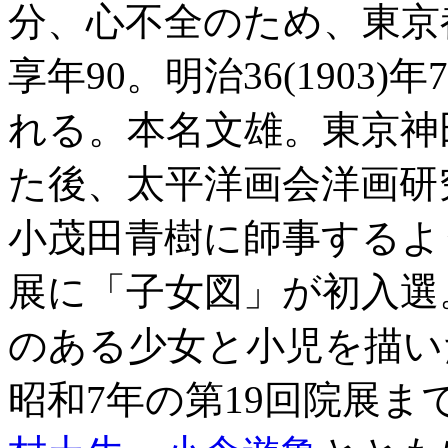
分、心不全のため、東京
享年90。明治36(1903
れる。本名文雄。東京神
た後、太平洋画会洋画研
小茂田青樹に師事するよう
展に「子女図」が初入選
のある少女と小児を描い
昭和7年の第19回院展