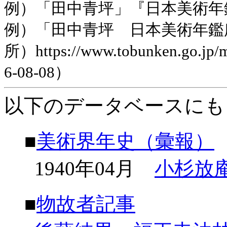
例）「田中青坪」『日本美術年鑑』
例）「田中青坪 日本美術年鑑
所）https://www.tobunken.go.jp
6-08-08）
以下のデータベースにも
■
美術界年史（彙報）
1940年04月
小杉放
■
物故者記事