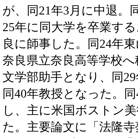
が、同21年3月に中退
25年に同大学を卒業す
良に師事した。同24年
奈良県立奈良高等学校へ
文学部助手となり、同29
同40年教授となった。同
し、主に米国ボストン美
た。主要論文に「法隆寺