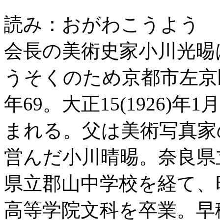
読み：おがわこうよう 
会長の美術史家小川光晹は
うそくのため京都市左京
年69。大正15(1926)
まれる。父は美術写真家
営んだ小川晴晹。奈良県
県立郡山中学校を経て、昭和
高等学院文科を卒業。早