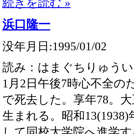
続きを読む »
浜口隆一
没年月日:1995/01/02
読み：はまぐちりゅうい
1月2日午後7時心不全
で死去した。享年78。大正5
生まれる。昭和13(193
して同校大学院へ進学す