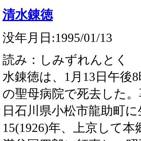
清水錬徳
没年月日:1995/01/13
読み：しみずれんとく 
水錬徳は、1月13日午後
の聖母病院で死去した。享年9
日石川県小松市龍助町に
15(1926)年、上京し