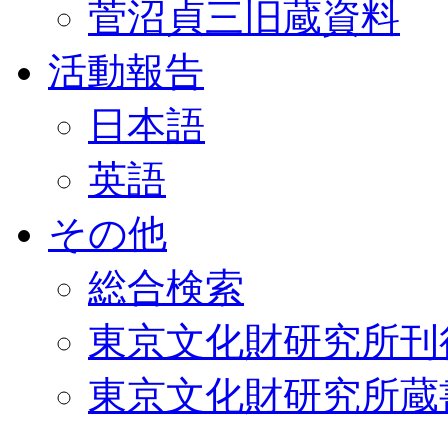
菅沼貞三旧蔵資料
活動報告
日本語
英語
その他
総合検索
東京文化財研究所刊
東京文化財研究所蔵書