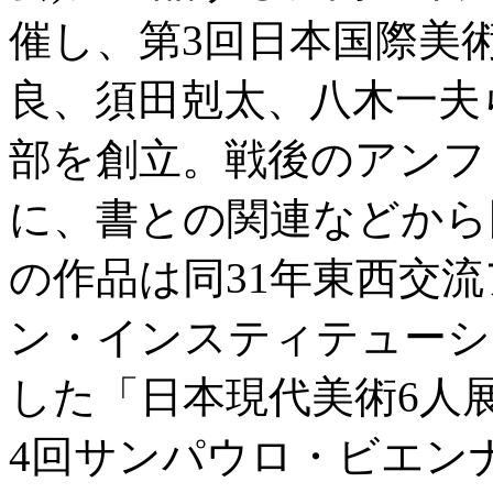
催し、第3回日本国際美
良、須田剋太、八木一夫
部を創立。戦後のアンフ
に、書との関連などから
の作品は同31年東西交
ン・インスティテューシ
した「日本現代美術6人
4回サンパウロ・ビエン