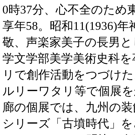
0時37分、心不全のた
享年58。昭和11(193
敬、声楽家美子の長男と
学文学部美学美術史科を
リで創作活動をつづけた
ルリーワタリ等で個展を
廊の個展では、九州の装
シリーズ「古墳時代」を