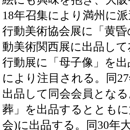
18年召集により満州に派
行動美術協会展に「黄昏
動美術関西展に出品して
行動展に「母子像」を出
により注目される。同2
出品して同会会員となる
葬」を出品するとともに
会)に出品する。同30