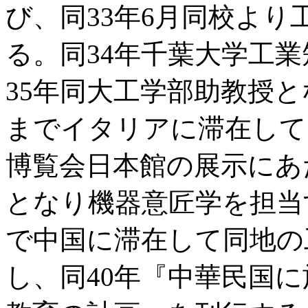
び、同33年6月同校よ
る。同34年千葉大学工
35年同大工学部助教授と
までイタリアに滞在して
博覧会日本館の展示にあ
となり機器意匠学を担当す
で中国に滞在して同地の
し、同40年『中華民国