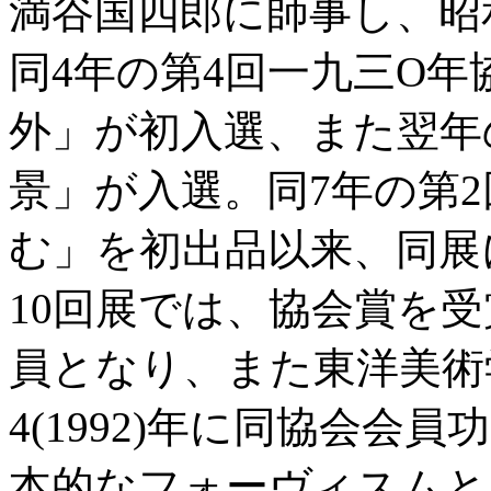
満谷国四郎に師事し、昭和
同4年の第4回一九三O
外」が初入選、また翌年
景」が入選。同7年の第
む」を初出品以来、同展
10回展では、協会賞を受
員となり、また東洋美術
4(1992)年に同協会
本的なフォーヴィスムと