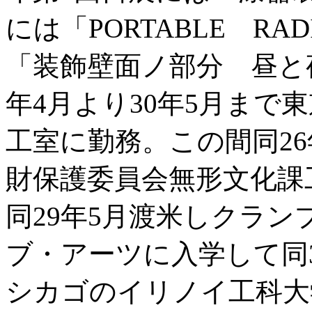
には「PORTABLE RA
「装飾壁面ノ部分 昼と
年4月より30年5月まで
工室に勤務。この間同26
財保護委員会無形文化課
同29年5月渡米しクラ
ブ・アーツに入学して同
シカゴのイリノイ工科大