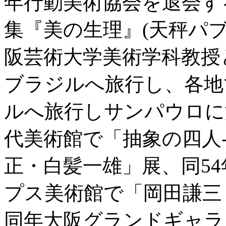
年行動美術協会を退会す
集『美の生理』(天秤パブ
阪芸術大学美術学科教授と
ブラジルへ旅行し、各地
ルへ旅行しサンパウロに
代美術館で「抽象の四人
正・白髪一雄」展、同5
プス美術館で「岡田謙三
同年大阪グランドギャラ