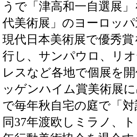
うで「津高和一自選展」
代美術展」のヨーロッパ
現代日本美術展で優秀賞
行し、サンパウロ、リオ
レスなど各地で個展を開
ッゲンハイム賞美術展に出
で毎年秋自宅の庭で「対
同37年渡欧しミラノ、ト