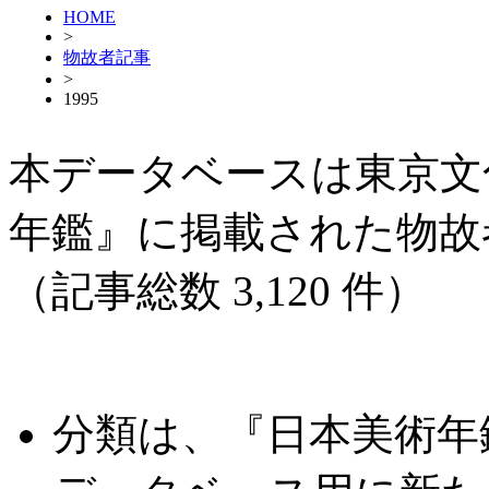
HOME
>
物故者記事
>
1995
本データベースは東京文
年鑑』に掲載された物故
（記事総数 3,120 件）
分類は、『日本美術年