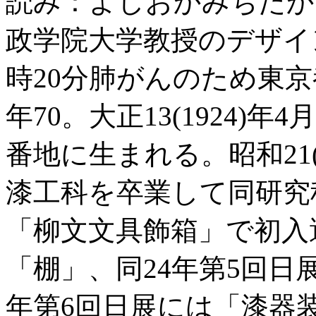
読み：よしおかみちたか
政学院大学教授のデザイン
時20分肺がんのため東
年70。大正13(1924)年
番地に生まれる。昭和21(
漆工科を卒業して同研究
「柳文文具飾箱」で初入
「棚」、同24年第5回日
年第6回日展には「漆器装