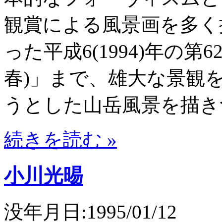
観賞による風景画を多く
った平成6(1994)年の
春)」まで、雄大な景観
うとした山岳風景を描き
続きを読む »
小川光晹
没年月日:1995/01/12