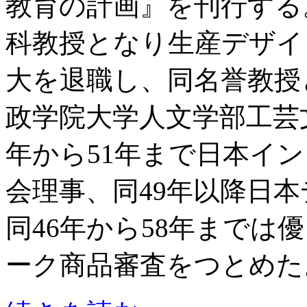
教育の計画』を刊行する
科教授となり生産デザイ
大を退職し、同名誉教授
政学院大学人文学部工芸
年から51年まで日本イ
会理事、同49年以降日
同46年から58年までは
ーク商品審査をつとめた