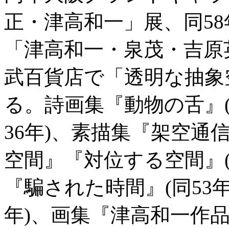
正・津高和一」展、同5
「津高和一・泉茂・吉原
武百貨店で「透明な抽象
る。詩画集『動物の舌』(
36年)、素描集『架空通
空間』『対位する空間』(
『騙された時間』(同53年
年)、画集『津高和一作品