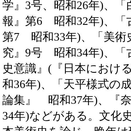
学』3号、昭和26年)、
報』第6 昭和32年)、
第7 昭和33年)、「美
究』9号 昭和34年)、
史意識』(『日本におけ
和36年)、「天平様式の
論集』 昭和37年)、『
34年)などがある。文