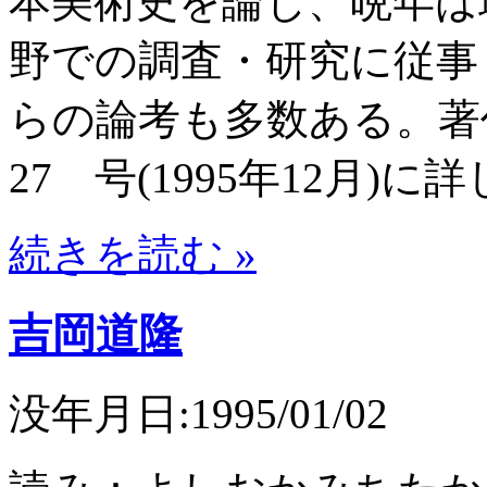
本美術史を論じ、晩年は
野での調査・研究に従事
らの論考も多数ある。著
27 号(1995年12月)に
続きを読む »
吉岡道隆
没年月日:1995/01/02